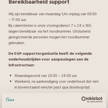
Bereikbaarheid support
Wij zijn bereikbaar van maandag t/m vrijdag van 09.00
– 17.00 uur.
Bij calamiteiten is onze storingsdienst 7 x 24 x 365
dagen bereikbaar via het noodnummer. Uitsluitend
geregistreerde personen mogen het noodnummer
gebruiken.
De EGP-supportorganisatie heeft de volgende
onderhoudstijden voor aanpassingen aan de
infrastructuur:
Maandagavond van 20.00 – 24.00 uur
Weekend, na aankondiging voor onderhoud dat niet
in bovenstaand venster past qua doorlooptijd.
Dagen waarop er verminderd support wordt
geboden zijn: