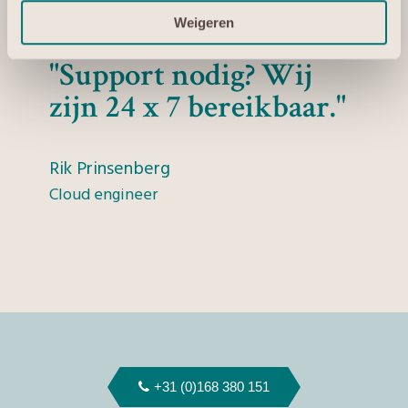
Weigeren
"Support nodig? Wij
zijn 24 x 7 bereikbaar."
Rik Prinsenberg
Cloud engineer
+31 (0)168 380 151