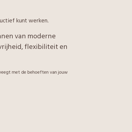
uctief kunt werken.
kennen van moderne
jheid, flexibiliteit en
eweegt met de behoeften van jouw