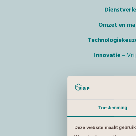
Dienstverl
Omzet en ma
Technologiekeuz
Innovatie
– Vri
Toestemming
Deze website maakt gebruik