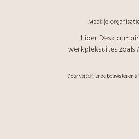
Maak je organisati
Liber Desk combin
werkpleksuites zoals M
Door verschillende bouwstenen s