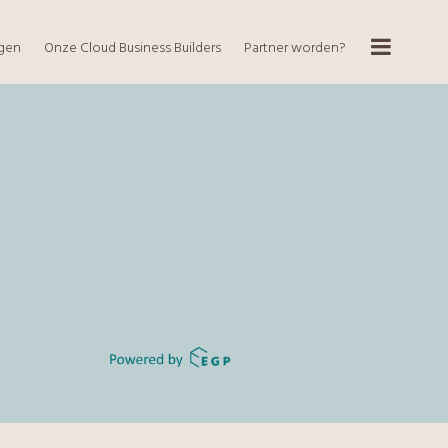
ngen
Onze Cloud Business Builders
Partner worden?