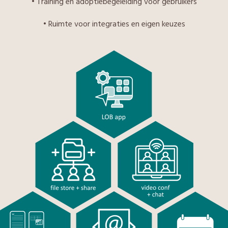
• Training en adoptiebegeleiding voor gebruikers
• Ruimte voor integraties en eigen keuzes