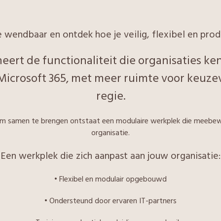
e wendbaar en ontdek hoe je veilig, flexibel en prod
eert de functionaliteit die organisaties 
icrosoft 365, met meer ruimte voor keuzevri
regie.
lim samen te brengen ontstaat een modulaire werkplek die meeb
organisatie.
Een werkplek die zich aanpast aan jouw organisatie:
• Flexibel en modulair opgebouwd
• Ondersteund door ervaren IT-partners