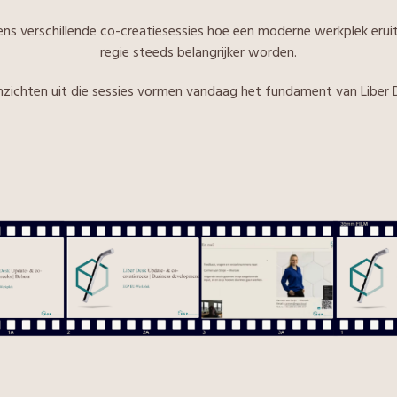
verschillende co-creatiesessies hoe een moderne werkplek eruit moe
regie steeds belangrijker worden.
nzichten uit die sessies vormen vandaag het fundament van Liber 