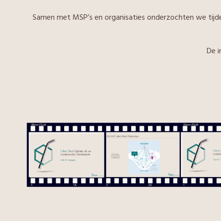
Samen met MSP’s en organisaties onderzochten we tijdens 
De i