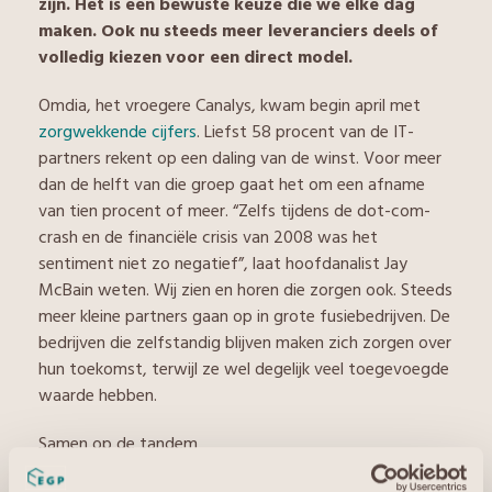
zijn. Het is een bewuste keuze die we elke dag
maken. Ook nu steeds meer leveranciers deels of
volledig kiezen voor een direct model.
Omdia, het vroegere Canalys, kwam begin april met
zorgwekkende cijfers
. Liefst 58 procent van de IT-
partners rekent op een daling van de winst. Voor meer
dan de helft van die groep gaat het om een afname
van tien procent of meer. “Zelfs tijdens de dot-com-
crash en de financiële crisis van 2008 was het
sentiment niet zo negatief”, laat hoofdanalist Jay
McBain weten. Wij zien en horen die zorgen ook. Steeds
meer kleine partners gaan op in grote fusiebedrijven. De
bedrijven die zelfstandig blijven maken zich zorgen over
hun toekomst, terwijl ze wel degelijk veel toegevoegde
waarde hebben.
Samen op de tandem
Daarom is het zo belangrijk dat er bedrijven zijn die