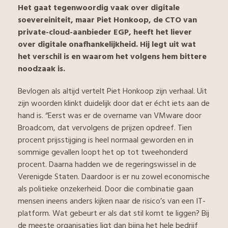
Het gaat tegenwoordig vaak over digitale
soevereiniteit, maar Piet Honkoop, de CTO van
private-cloud-aanbieder EGP, heeft het liever
over digitale onafhankelijkheid. Hij legt uit wat
het verschil is en waarom het volgens hem bittere
noodzaak is.
Bevlogen als altijd vertelt Piet Honkoop zijn verhaal. Uit
zijn woorden klinkt duidelijk door dat er écht iets aan de
hand is. “Eerst was er de overname van VMware door
Broadcom, dat vervolgens de prijzen opdreef. Tien
procent prijsstijging is heel normaal geworden en in
sommige gevallen loopt het op tot tweehonderd
procent. Daarna hadden we de regeringswissel in de
Verenigde Staten. Daardoor is er nu zowel economische
als politieke onzekerheid. Door die combinatie gaan
mensen ineens anders kijken naar de risico’s van een IT-
platform. Wat gebeurt er als dat stil komt te liggen? Bij
de meeste organisaties ligt dan bijna het hele bedrijf