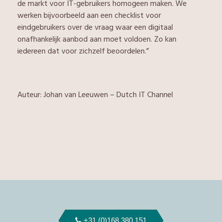
de markt voor IT-gebruikers homogeen maken. We
werken bijvoorbeeld aan een checklist voor
eindgebruikers over de vraag waar een digitaal
onafhankelijk aanbod aan moet voldoen. Zo kan
iedereen dat voor zichzelf beoordelen.”
Auteur: Johan van Leeuwen – Dutch IT Channel
+31 (0)168 380 151