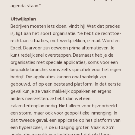
agenda staan.”
Uitwijkplan
Bedrijven moeten iets doen, vindt hij. Wat dat precies
is, ligt aan het soort organisatie. “Je hebt de rechttoe-
rechtaan-situaties, met werkplekken, e-mail, Word en
Excel. Daarvoor zijn gewoon prima alternatieven. Je
kunt redelijk snel overstappen. Daarnaast heb je de
organisaties met speciale applicaties, soms voor een
bepaalde branche, soms zelfs specifiek voor het eigen
bedrijf. Die applicaties kunnen onafhankelijk zijn
gebouwd, of op een bestaand platform. In dat eerste
geval kun je ze vaak makkelijk oppakken en ergens
anders neerzetten. Je hebt dan wel een
calamiteitenplan nodig. Niet alleen voor bijvoorbeeld
een storm, maar ook voor geopolitieke inmenging. In
dat tweede geval, een applicatie op het platform van
een hyperscaler, is de uitdaging groter. Vaak is zo’n
applicatie namelijk vervlochten met dat platform.