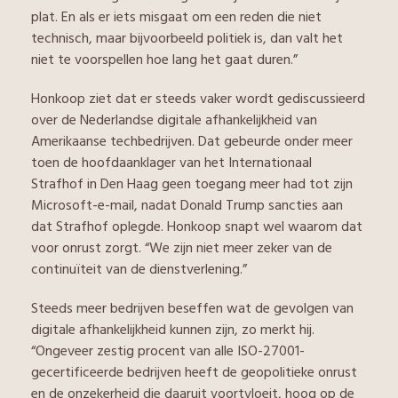
plat. En als er iets misgaat om een reden die niet
technisch, maar bijvoorbeeld politiek is, dan valt het
niet te voorspellen hoe lang het gaat duren.”
Honkoop ziet dat er steeds vaker wordt gediscussieerd
over de Nederlandse digitale afhankelijkheid van
Amerikaanse techbedrijven. Dat gebeurde onder meer
toen de hoofdaanklager van het Internationaal
Strafhof in Den Haag geen toegang meer had tot zijn
Microsoft-e-mail, nadat Donald Trump sancties aan
dat Strafhof oplegde. Honkoop snapt wel waarom dat
voor onrust zorgt. “We zijn niet meer zeker van de
continuïteit van de dienstverlening.”
Steeds meer bedrijven beseffen wat de gevolgen van
digitale afhankelijkheid kunnen zijn, zo merkt hij.
“Ongeveer zestig procent van alle ISO-27001-
gecertificeerde bedrijven heeft de geopolitieke onrust
en de onzekerheid die daaruit voortvloeit, hoog op de