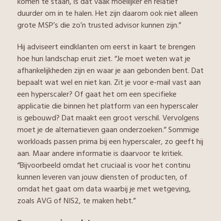
komen te staan, is dat vaak moeilijker en relatief
duurder om in te halen. Het zijn daarom ook niet alleen
grote MSP’s die zo’n trusted advisor kunnen zijn.”
Hij adviseert eindklanten om eerst in kaart te brengen
hoe hun landschap eruit ziet. “Je moet weten wat je
afhankelijkheden zijn en waar je aan gebonden bent. Dat
bepaalt wat wel en niet kan. Zit je voor e-mail vast aan
een hyperscaler? Of gaat het om een specifieke
applicatie die binnen het platform van een hyperscaler
is gebouwd? Dat maakt een groot verschil. Vervolgens
moet je de alternatieven gaan onderzoeken.” Sommige
workloads passen prima bij een hyperscaler, zo geeft hij
aan. Maar andere informatie is daarvoor te kritiek.
“Bijvoorbeeld omdat het cruciaal is voor het continu
kunnen leveren van jouw diensten of producten, of
omdat het gaat om data waarbij je met wetgeving,
zoals AVG of NIS2, te maken hebt.”