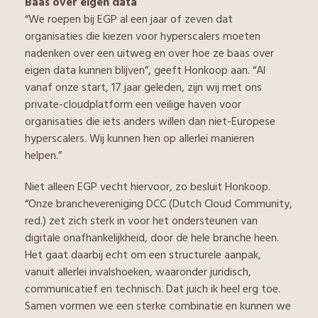
Baas over eigen data
“We roepen bij EGP al een jaar of zeven dat
organisaties die kiezen voor hyperscalers moeten
nadenken over een uitweg en over hoe ze baas over
eigen data kunnen blijven”, geeft Honkoop aan. “Al
vanaf onze start, 17 jaar geleden, zijn wij met ons
private-cloudplatform een veilige haven voor
organisaties die iets anders willen dan niet-Europese
hyperscalers. Wij kunnen hen op allerlei manieren
helpen.”
Niet alleen EGP vecht hiervoor, zo besluit Honkoop.
“Onze branchevereniging DCC (Dutch Cloud Community,
red.) zet zich sterk in voor het ondersteunen van
digitale onafhankelijkheid, door de hele branche heen.
Het gaat daarbij echt om een structurele aanpak,
vanuit allerlei invalshoeken, waaronder juridisch,
communicatief en technisch. Dat juich ik heel erg toe.
Samen vormen we een sterke combinatie en kunnen we