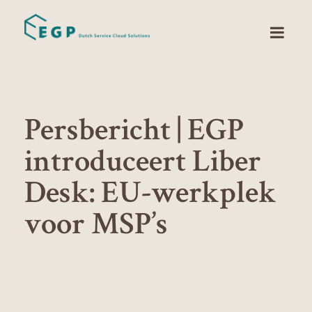
Persbericht | EGP
introduceert Liber
Desk: EU-werkplek
voor MSP’s