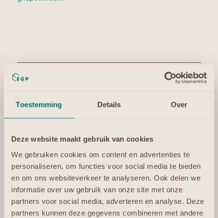
Gerelateerde items
Toestemming
Details
Over
Deze website maakt gebruik van cookies
We gebruiken cookies om content en advertenties te
Liber Desk Summerschool
personaliseren, om functies voor social media te bieden
online | De werkplek
en om ons websiteverkeer te analyseren. Ook delen we
verandert. Verandert jouw
informatie over uw gebruik van onze site met onze
organisatie mee?
partners voor social media, adverteren en analyse. Deze
14-jul-26
partners kunnen deze gegevens combineren met andere