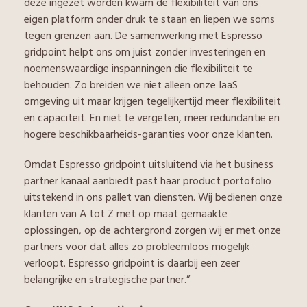
deze ingezet worden kwam de flexibiliteit van ons
eigen platform onder druk te staan en liepen we soms
tegen grenzen aan. De samenwerking met Espresso
gridpoint helpt ons om juist zonder investeringen en
noemenswaardige inspanningen die flexibiliteit te
behouden. Zo breiden we niet alleen onze IaaS
omgeving uit maar krijgen tegelijkertijd meer flexibiliteit
en capaciteit. En niet te vergeten, meer redundantie en
hogere beschikbaarheids-garanties voor onze klanten.
Omdat Espresso gridpoint uitsluitend via het business
partner kanaal aanbiedt past haar product portofolio
uitstekend in ons pallet van diensten. Wij bedienen onze
klanten van A tot Z met op maat gemaakte
oplossingen, op de achtergrond zorgen wij er met onze
partners voor dat alles zo probleemloos mogelijk
verloopt. Espresso gridpoint is daarbij een zeer
belangrijke en strategische partner.”