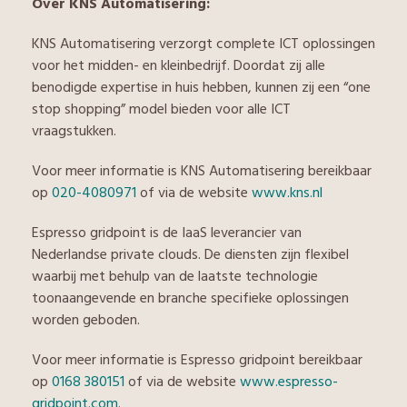
Over KNS Automatisering:
KNS Automatisering verzorgt complete ICT oplossingen
voor het midden- en kleinbedrijf. Doordat zij alle
benodigde expertise in huis hebben, kunnen zij een “one
stop shopping” model bieden voor alle ICT
vraagstukken.
Voor meer informatie is KNS Automatisering bereikbaar
op
020-4080971
of via de website
www.kns.nl
Espresso gridpoint is de IaaS leverancier van
Nederlandse private clouds. De diensten zijn flexibel
waarbij met behulp van de laatste technologie
toonaangevende en branche specifieke oplossingen
worden geboden.
Voor meer informatie is Espresso gridpoint bereikbaar
op
0168 380151
of via de website
www.espresso-
gridpoint.com
.