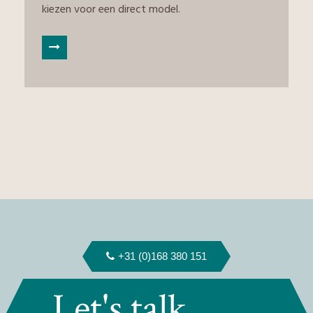
kiezen voor een direct model.
+31 (0)168 380 151
Let's talk