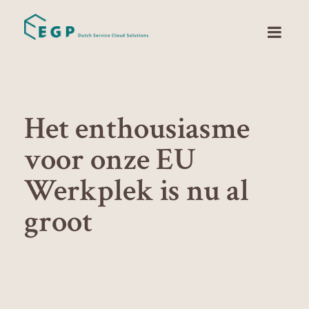
Het enthousiasme
voor onze EU
Werkplek is nu al
groot