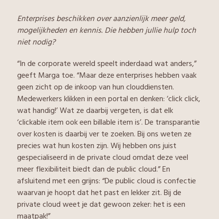
Enterprises beschikken over aanzienlijk meer geld,
mogelijkheden en kennis. Die hebben jullie hulp toch
niet nodig?
“In de corporate wereld speelt inderdaad wat anders,”
geeft Marga toe. “Maar deze enterprises hebben vaak
geen zicht op de inkoop van hun clouddiensten.
Medewerkers klikken in een portal en denken: ‘click click,
wat handig!’ Wat ze daarbij vergeten, is dat elk
‘clickable item ook een billable item is’. De transparantie
over kosten is daarbij ver te zoeken. Bij ons weten ze
precies wat hun kosten zijn. Wij hebben ons juist
gespecialiseerd in de private cloud omdat deze veel
meer flexibiliteit biedt dan de public cloud.” En
afsluitend met een grijns: “De public cloud is confectie
waarvan je hoopt dat het past en lekker zit. Bij de
private cloud weet je dat gewoon zeker: het is een
maatpak!”