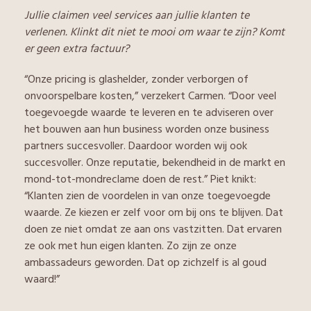
Jullie claimen veel services aan jullie klanten te
verlenen. Klinkt dit niet te mooi om waar te zijn? Komt
er geen extra factuur?
“Onze pricing is glashelder, zonder verborgen of
onvoorspelbare kosten,” verzekert Carmen. “Door veel
toegevoegde waarde te leveren en te adviseren over
het bouwen aan hun business worden onze business
partners succesvoller. Daardoor worden wij ook
succesvoller. Onze reputatie, bekendheid in de markt en
mond-tot-mondreclame doen de rest.” Piet knikt:
“Klanten zien de voordelen in van onze toegevoegde
waarde. Ze kiezen er zelf voor om bij ons te blijven. Dat
doen ze niet omdat ze aan ons vastzitten. Dat ervaren
ze ook met hun eigen klanten. Zo zijn ze onze
ambassadeurs geworden. Dat op zichzelf is al goud
waard!”