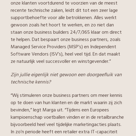
onze klanten voortdurend te voorzien van de meest
recente technische zaken, leidt dit tot een zeer lage
supportbehoefte voor alle betrokkenen. Alles werkt
gewoon zoals het hoort te werken, en zo niet dan
staan onze business builders 24/7/365 klaar om direct
te helpen. Dat bespaart onze business partners, zoals
Managed Service Providers (MSP’s) en Independent
Software Vendors (ISV’s), heel veel tijd. En dat maakt
ze natuurlijk veel succesvoller en winstgevender.”
Zijn jullie eigenlijk niet gewoon een doorgeefluik van
technische kennis?
“Wij stimuleren onze business partners om meer kennis
op te doen van hun klanten en de markt waarin zij zich
bevinden,” legt Marga uit. “Tijdens een Europees
kampioenschap voetballen vinden er in de retailbranche
bijvoorbeeld heel veel tijdelijke marketingacties plaats.
In zo’n periode heeft een retailer extra IT-capaciteit