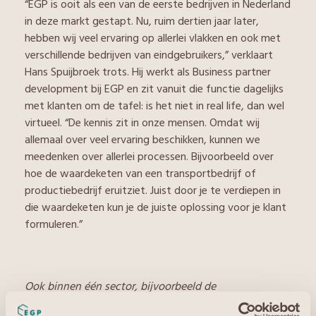
“EGP is ooit als een van de eerste bedrijven in Nederland
in deze markt gestapt. Nu, ruim dertien jaar later,
hebben wij veel ervaring op allerlei vlakken en ook met
verschillende bedrijven van eindgebruikers,” verklaart
Hans Spuijbroek trots. Hij werkt als Business partner
development bij EGP en zit vanuit die functie dagelijks
met klanten om de tafel: is het niet in real life, dan wel
virtueel. “De kennis zit in onze mensen. Omdat wij
allemaal over veel ervaring beschikken, kunnen we
meedenken over allerlei processen. Bijvoorbeeld over
hoe de waardeketen van een transportbedrijf of
productiebedrijf eruitziet. Juist door je te verdiepen in
die waardeketen kun je de juiste oplossing voor je klant
formuleren.”
Ook binnen één sector, bijvoorbeeld de
transportsector, zijn echter heel verschillende