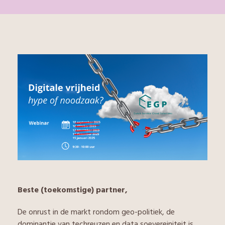
Beste (toekomstige) partner,
De onrust in de markt rondom geo-politiek, de
dominantie van techreuzen en data soevereiniteit is