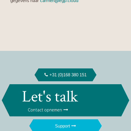
gegevens naar
carmen@egp.cloud
+31 (0)168 380 151
Let's talk
Contact opnemen
Support