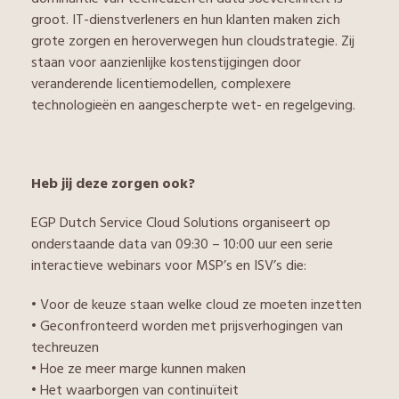
groot. IT-dienstverleners en hun klanten maken zich
grote zorgen en heroverwegen hun cloudstrategie. Zij
staan voor aanzienlijke kostenstijgingen door
veranderende licentiemodellen, complexere
technologieën en aangescherpte wet- en regelgeving.
Heb jij deze zorgen ook?
EGP Dutch Service Cloud Solutions organiseert op
onderstaande data van 09:30 – 10:00 uur een serie
interactieve webinars voor MSP’s en ISV’s die:
• Voor de keuze staan welke cloud ze moeten inzetten
• Geconfronteerd worden met prijsverhogingen van
techreuzen
• Hoe ze meer marge kunnen maken
• Het waarborgen van continuïteit