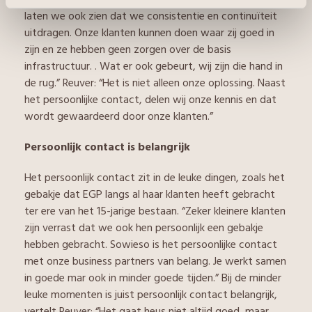
laten we ook zien dat we consistentie en continuïteit
uitdragen. Onze klanten kunnen doen waar zij goed in
zijn en ze hebben geen zorgen over de basis
infrastructuur. . Wat er ook gebeurt, wij zijn die hand in
de rug.” Reuver: “Het is niet alleen onze oplossing. Naast
het persoonlijke contact, delen wij onze kennis en dat
wordt gewaardeerd door onze klanten.”
Persoonlijk contact is belangrijk
Het persoonlijk contact zit in de leuke dingen, zoals het
gebakje dat EGP langs al haar klanten heeft gebracht
ter ere van het 15-jarige bestaan. “Zeker kleinere klanten
zijn verrast dat we ook hen persoonlijk een gebakje
hebben gebracht. Sowieso is het persoonlijke contact
met onze business partners van belang. Je werkt samen
in goede mar ook in minder goede tijden.” Bij de minder
leuke momenten is juist persoonlijk contact belangrijk,
vertelt Reuver: “Het gaat heus niet altijd goed, maar