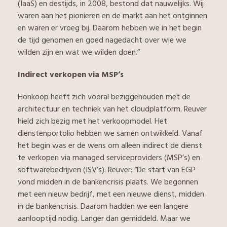
(IaaS) en destijds, in 2008, bestond dat nauwelijks. Wij
waren aan het pionieren en de markt aan het ontginnen
en waren er vroeg bij. Daarom hebben we in het begin
de tijd genomen en goed nagedacht over wie we
wilden zijn en wat we wilden doen.”
Indirect verkopen via MSP’s
Honkoop heeft zich vooral beziggehouden met de
architectuur en techniek van het cloudplatform. Reuver
hield zich bezig met het verkoopmodel. Het
dienstenportolio hebben we samen ontwikkeld. Vanaf
het begin was er de wens om alleen indirect de dienst
te verkopen via managed serviceproviders (MSP’s) en
softwarebedrijven (ISV’s). Reuver: “De start van EGP
vond midden in de bankencrisis plaats. We begonnen
met een nieuw bedrijf, met een nieuwe dienst, midden
in de bankencrisis. Daarom hadden we een langere
aanlooptijd nodig. Langer dan gemiddeld. Maar we