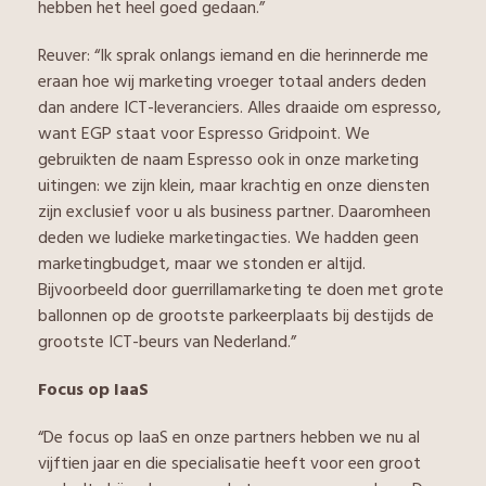
hebben het heel goed gedaan.”
Reuver: “Ik sprak onlangs iemand en die herinnerde me
eraan hoe wij marketing vroeger totaal anders deden
dan andere ICT-leveranciers. Alles draaide om espresso,
want EGP staat voor Espresso Gridpoint. We
gebruikten de naam Espresso ook in onze marketing
uitingen: we zijn klein, maar krachtig en onze diensten
zijn exclusief voor u als business partner. Daaromheen
deden we ludieke marketingacties. We hadden geen
marketingbudget, maar we stonden er altijd.
Bijvoorbeeld door guerrillamarketing te doen met grote
ballonnen op de grootste parkeerplaats bij destijds de
grootste ICT-beurs van Nederland.”
Focus op IaaS
“De focus op IaaS en onze partners hebben we nu al
vijftien jaar en die specialisatie heeft voor een groot