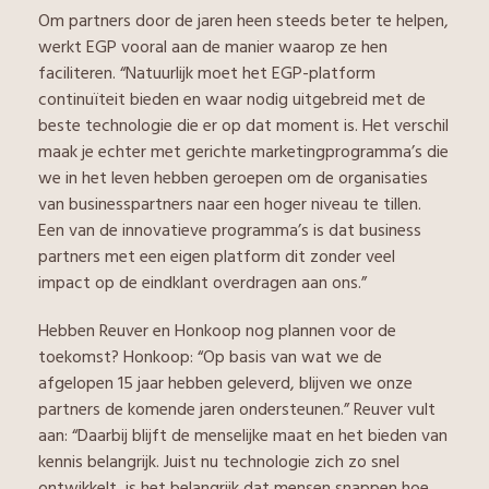
Om partners door de jaren heen steeds beter te helpen,
werkt EGP vooral aan de manier waarop ze hen
faciliteren. “Natuurlijk moet het EGP-platform
continuïteit bieden en waar nodig uitgebreid met de
beste technologie die er op dat moment is. Het verschil
maak je echter met gerichte marketingprogramma’s die
we in het leven hebben geroepen om de organisaties
van businesspartners naar een hoger niveau te tillen.
Een van de innovatieve programma’s is dat business
partners met een eigen platform dit zonder veel
impact op de eindklant overdragen aan ons.”
Hebben Reuver en Honkoop nog plannen voor de
toekomst? Honkoop: “Op basis van wat we de
afgelopen 15 jaar hebben geleverd, blijven we onze
partners de komende jaren ondersteunen.” Reuver vult
aan: “Daarbij blijft de menselijke maat en het bieden van
kennis belangrijk. Juist nu technologie zich zo snel
ontwikkelt, is het belangrijk dat mensen snappen hoe