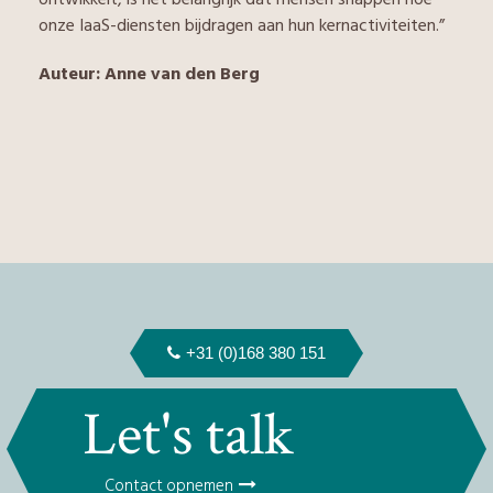
onze IaaS-diensten bijdragen aan hun kernactiviteiten.”
Auteur: Anne van den Berg
+31 (0)168 380 151
Let's talk
Contact opnemen