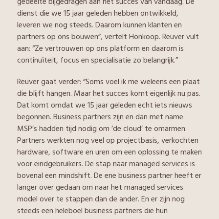
gedeelte bijgedragen aan het succes van vandaag. De
dienst die we 15 jaar geleden hebben ontwikkeld,
leveren we nog steeds. Daarom kunnen klanten en
partners op ons bouwen”, vertelt Honkoop. Reuver vult
aan: “Ze vertrouwen op ons platform en daarom is
continuïteit, focus en specialisatie zo belangrijk.”
Reuver gaat verder: “Soms voel ik me weleens een plaat
die blijft hangen. Maar het succes komt eigenlijk nu pas.
Dat komt omdat we 15 jaar geleden echt iets nieuws
begonnen. Business partners zijn en dan met name
MSP’s hadden tijd nodig om ‘de cloud’ te omarmen.
Partners werkten nog veel op projectbasis, verkochten
hardware, software en uren om een oplossing te maken
voor eindgebruikers. De stap naar managed services is
bovenal een mindshift. De ene business partner heeft er
langer over gedaan om naar het managed services
model over te stappen dan de ander. En er zijn nog
steeds een heleboel business partners die hun