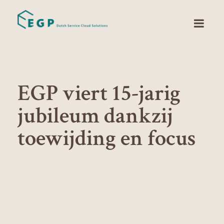
EGP viert 15-jarig
jubileum dankzij
toewijding en focus