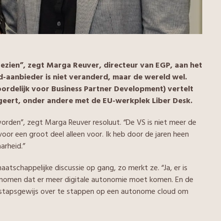
gezien”, zegt Marga Reuver, directeur van EGP, aan het
ud-aanbieder is niet veranderd, maar de wereld wel.
ordelijk voor Business Partner Development) vertelt
geert, onder andere met de EU-werkplek Liber Desk.
worden”, zegt Marga Reuver resoluut. “De VS is niet meer de
or een groot deel alleen voor. Ik heb door de jaren heen
arheid.”
aatschappelijke discussie op gang, zo merkt ze. “Ja, er is
nomen dat er meer digitale autonomie moet komen. En de
stapsgewijs over te stappen op een autonome cloud om