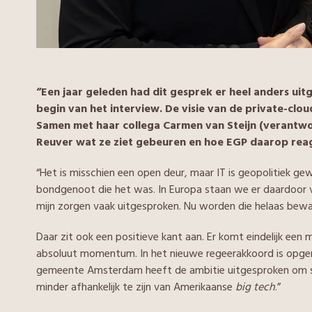
“Een jaar geleden had dit gesprek er heel anders uit
begin van het interview. De visie van de private-clo
Samen met haar collega Carmen van Steijn (verantwo
Reuver wat ze ziet gebeuren en hoe EGP daarop rea
“Het is misschien een open deur, maar IT is geopolitiek ge
bondgenoot die het was. In Europa staan we er daardoor vo
mijn zorgen vaak uitgesproken. Nu worden die helaas bewa
Daar zit ook een positieve kant aan. Er komt eindelijk een m
absoluut momentum. In het nieuwe regeerakkoord is opge
gemeente Amsterdam heeft de ambitie uitgesproken om 
minder afhankelijk te zijn van Amerikaanse
big
tech
.”