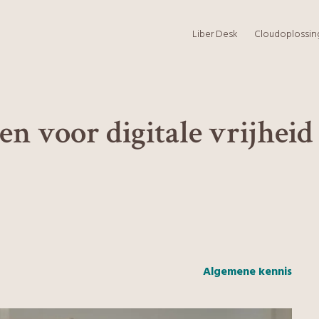
Liber Desk
Cloudoplossi
en voor digitale vrijhei
Algemene kennis