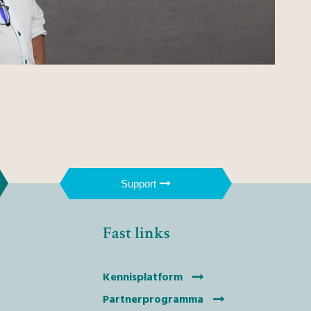
Support
Fast links
Kennisplatform
Partnerprogramma