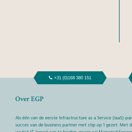
+31 (0)168 380 151
Over EGP
Als één van de eerste Infrastructure as a Service (IaaS)-pa
succes van de business partner met stip op 1 gezet. Met