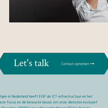
Let's talk
Contact opnemen
rtijen in Nederland heeft EGP de ICT-infrastructuur en het
 deze focus en de bewuste keuze om onze diensten exclusief