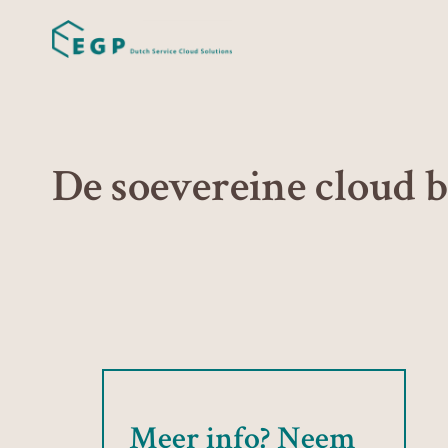
De soevereine cloud bi
Meer info? Neem