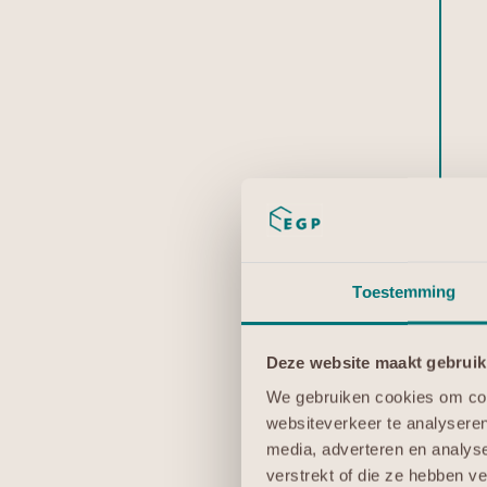
Toestemming
Deze website maakt gebruik
We gebruiken cookies om cont
websiteverkeer te analyseren
media, adverteren en analys
verstrekt of die ze hebben v