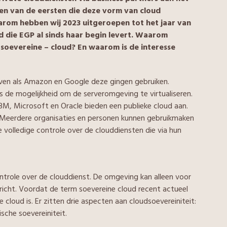
n van de eersten die deze vorm van cloud
arom hebben wij 2023 uitgeroepen tot het jaar van
d die EGP al sinds haar begin levert. Waarom
 soevereine – cloud? En waarom is de interesse
jven als Amazon en Google deze gingen gebruiken.
 de mogelijkheid om de serveromgeving te virtualiseren.
IBM, Microsoft en Oracle bieden een publieke cloud aan.
t. Meerdere organisaties en personen kunnen gebruikmaken
e volledige controle over de clouddiensten die via hun
ontrole over de clouddienst. De omgeving kan alleen voor
richt. Voordat de term soevereine cloud recent actueel
cloud is. Er zitten drie aspecten aan cloudsoevereiniteit:
sche soevereiniteit.