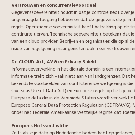
Vertrouwen en concurrentievoordeel
Gegevenssoevereiniteit houdt in dat je controle hebt over j
ongevraagde toegang hebben en dat de gegevens die je in de
regels. Operationele soevereiniteit heeft betrekking op de tr
continuïteit ervan. Technische soevereiniteit betekent dat je
van een cloud provider. Bedrijven en organisaties die op al d
risico van regelgeving maar genieten ook meer vertrouwen 
De CLOUD-Act, AVG en Privacy Shield
Informatieverwerking in het digitale domein is een internati
informatie trekt zich vaak niets aan van landsgrenzen. Dat 
bekendste voorbeelden van conflicterende wetgeving is die
Overseas Use of Data Act) en Europese regels op het gebied
Europese data die in de Verenigde Staten wordt verwerkt o
Europese General Data Protection Regulation (GDPR/AVG). Maa
onder het federale Amerikaanse wettelijke regime dat toezi
Europees Hof van Justitie
Zelfs als je je data op Nederlandse bodem hebt opgeslagen