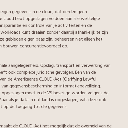
e eigen gegevens in de cloud, dat derden geen
 cloud hebt opgeslagen voldoen aan alle wettelijke
ansparantie en controle van je activiteiten en de
 workloads kunt draaien zonder daarbij afhankelijk te zijn
eze gebieden eigen baas zijn, beheersen niet alleen het
en bouwen concurrentievoordeel op.
onale aangelegenheid. Opslag, transport en verwerking van
heeft ook complexe juridische gevolgen. Een van de
 van de Amerikaanse CLOUD-Act (Clarifying Lawful
 van gegevensbescherming en informatiebeveiliging.
f opgeslagen moet in de VS beveiligd worden volgens de
r als je data in dat land is opgeslagen, valt deze ook
et op de toegang tot die gegevens.
, maakt de CLOUD-Act het mogelijk dat de overheid van de