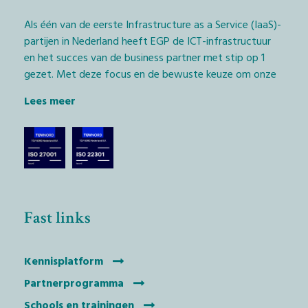
Als één van de eerste Infrastructure as a Service (IaaS)-
partijen in Nederland heeft EGP de ICT-infrastructuur
en het succes van de business partner met stip op 1
gezet. Met deze focus en de bewuste keuze om onze
diensten exclusief via het IT-kanaal aan te bieden,
Lees meer
geven wij Managed Service Providers (MSP’s) en
softwarebedrijven (ISV’s) de kans daadwerkelijk het
verschil te maken.
De technologische keuze die we hierbij hebben
gemaakt, is het EGP Private Cloudplatform met
dienstverlening, geleverd vanaf Nederlandse bodem.
Fast links
Alleen op deze wijze houdt iedereen controle over
businessprocessen en data en wordt er voldaan aan
Nederlandse en Europese wetgeving.
Kennisplatform
Partnerprogramma
EGP is de handelsnaam van Espresso Gridpoint bv.
Schools en trainingen