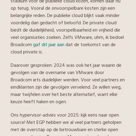
stadium voor de publieke cloud kozen, komen daar nu
op terug. Vooral de onvoorspelbare kosten zijn een
belangrijke reden. De publieke cloud blijkt vaak minder
voordelig dan gedacht of beloofd. De private cloud
biedt de duidelijkheid, voorspelbaarheid en vrijheid die
veel organisaties zoeken. Zelfs VMware, uhm, ik bedoel
Broadcom
gaf dit jaar aan
dat de toekomst van de
cloud private is.
Daarover gesproken: 2024 was ook het jaar waarin de
gevolgen van de overname van VMware door
Broadcom iets duidelijker werden. Voor veel partners en
eindklanten zijn die gevolgen vervelend. Ze willen weg,
maar twijfelen over het beste alternatief, want elke
keuze heeft haken en ogen.
Ons hypervisor-advies voor 2025: kijk eens naar open
source! Met EGP hebben we al veel partners geholpen
met de overstap op de betrouwbare en sterke open