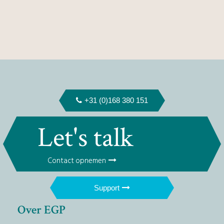
+31 (0)168 380 151
Let's talk
Contact opnemen
Support
Over EGP