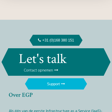
+31 (0)168 380 151
Let's talk
Contact opnemen
Support
Over EGP
Als één van de eerste Infrastructure as a Service (IaaS)-