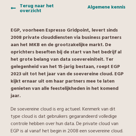
Terug naar het
Algemene kennis
overzicht
EGP, voorheen Espresso Gridpoint, levert sinds
2008 private clouddiensten via business partners
aan het MKB en de grootzakelijke markt. De
oprichters beseften bij de start van het bedrijf al
het grote belang van data soevereiniteit. Ter
gelegenheid van het 15-jarig bestaan, roept EGP
2023 uit tot het jaar van de soevereine cloud. EGP
kijkt ernaar uit om haar partners mee te laten
genieten van alle feestelijkheden in het komend
jaar.
De soevereine cloud is erg actueel. Kenmerk van dit
type cloud is dat gebruikers gegarandeerd volledige
controle hebben over hun data. De private cloud van
EGP is al vanaf het begin in 2008 een soevereine cloud.