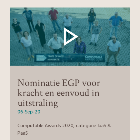
Nominatie EGP voor
kracht en eenvoud in
uitstraling
06-Sep-20
Computable Awards 2020, categorie IaaS &
PaaS