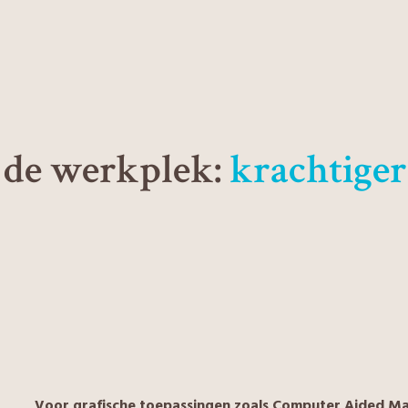
 de werkplek:
krachtiger
Voor grafische toepassingen zoals Computer Aided Ma