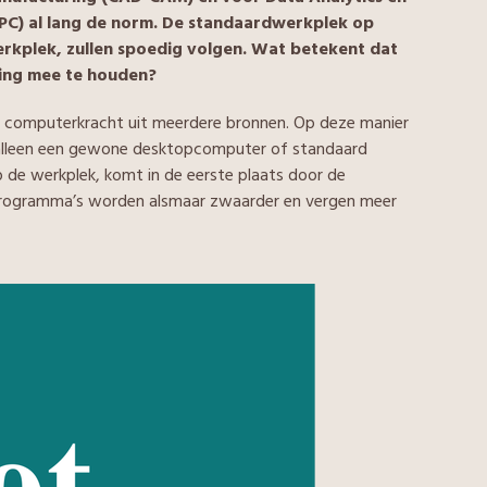
HPC) al lang de norm. De standaardwerkplek op
erkplek, zullen spoedig volgen. Wat betekent dat
ning mee te houden?
 computerkracht uit meerdere bronnen. Op deze manier
 alleen een gewone desktopcomputer of standaard
 de werkplek, komt in de eerste plaats door de
programma’s worden alsmaar zwaarder en vergen meer