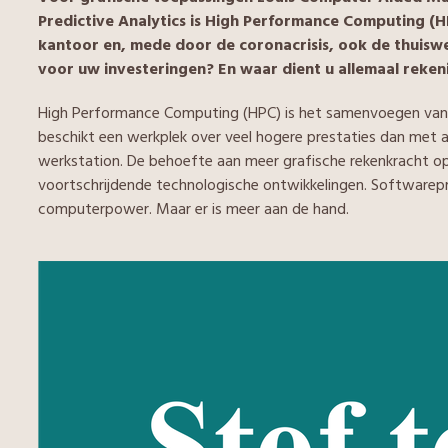
Predictive Analytics is High Performance Computing (
kantoor en, mede door de coronacrisis, ook de thuisw
voor uw investeringen? En waar dient u allemaal reke
High Performance Computing (HPC) is het samenvoegen van
beschikt een werkplek over veel hogere prestaties dan met
werkstation. De behoefte aan meer grafische rekenkracht op
voortschrijdende technologische ontwikkelingen. Software
computerpower. Maar er is meer aan de hand.