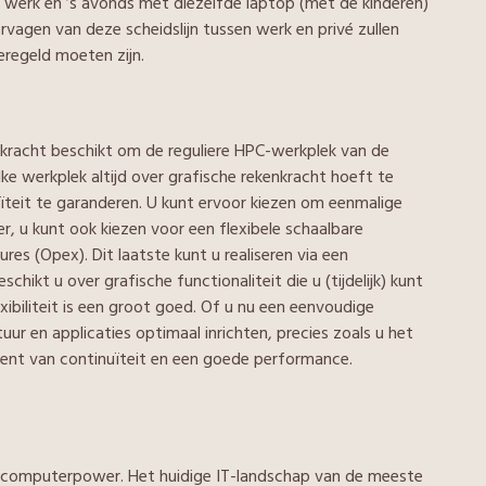
 werk en ’s avonds met diezelfde laptop (met de kinderen)
vagen van deze scheidslijn tussen werk en privé zullen
regeld moeten zijn.
kracht beschikt om de reguliere HPC-werkplek van de
ke werkplek altijd over grafische rekenkracht hoeft te
ïteit te garanderen. U kunt ervoor kiezen om eenmalige
r, u kunt ook kiezen voor een flexibele schaalbare
s (Opex). Dit laatste kunt u realiseren via een
chikt u over grafische functionaliteit die u (tijdelijk) kunt
xibiliteit is een groot goed. Of u nu een eenvoudige
tuur en applicaties optimaal inrichten, precies zoals u het
r bent van continuïteit en een goede performance.
 computerpower. Het huidige IT-landschap van de meeste