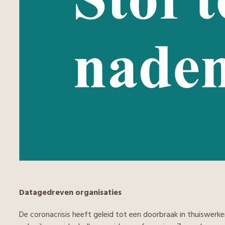
Datagedreven organisaties
De coronacrisis heeft geleid tot een doorbraak in thuiswerk