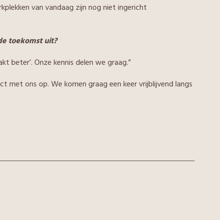
rkplekken van vandaag zijn nog niet ingericht
de toekomst uit?
kt beter’. Onze kennis delen we graag.”
t met ons op. We komen graag een keer vrijblijvend langs