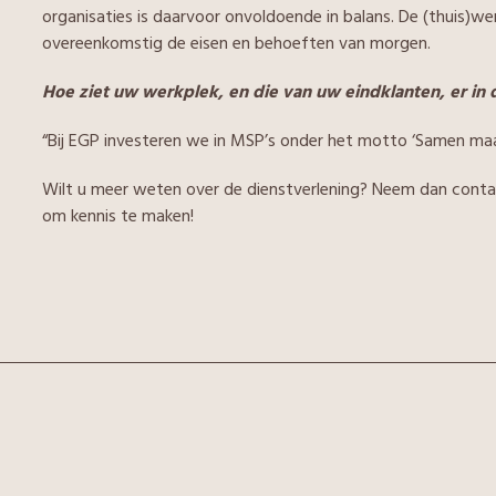
organisaties is daarvoor onvoldoende in balans. De (thuis)we
overeenkomstig de eisen en behoeften van morgen.
Hoe ziet uw werkplek, en die van uw eindklanten, er in 
“Bij EGP investeren we in MSP’s onder het motto ‘Samen maa
Wilt u meer weten over de dienstverlening? Neem dan contac
om kennis te maken!